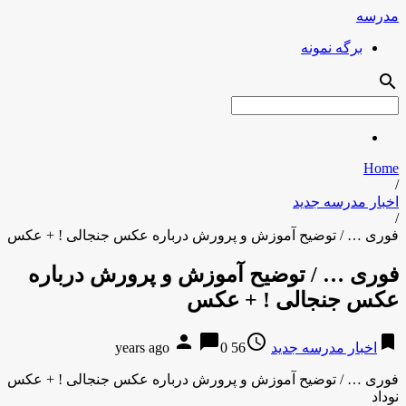
مدرسه
برگه نمونه
search
Home
/
اخبار مدرسه جدید
/
فوری … / توضیح آموزش و پرورش درباره عکس جنجالی ! + عکس
فوری … / توضیح آموزش و پرورش درباره
عکس جنجالی ! + عکس
person
chat_bubble
access_time
bookmark
اخبار مدرسه جدید
56 years ago
0
فوری … / توضیح آموزش و پرورش درباره عکس جنجالی ! + عکس
نوداد