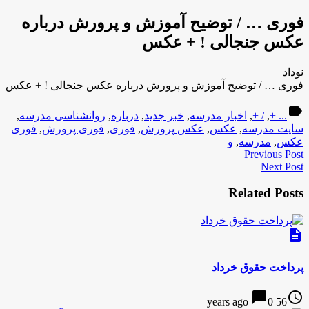
فوری … / توضیح آموزش و پرورش درباره
عکس جنجالی ! + عکس
نوداد
فوری … / توضیح آموزش و پرورش درباره عکس جنجالی ! + عکس
label
... +
,
/ +
,
اخبار مدرسه
,
خبر جدید
,
درباره
,
روانشناسی مدرسه
,
سایت مدرسه
,
عکس
,
عکس پرورش
,
فوری
,
فوری پرورش
,
فوری
عکس
,
مدرسه
,
و
Previous Post
Next Post
Related Posts
description
پرداخت حقوق خرداد
chat_bubble
access_time
0
56 years ago