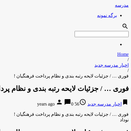
مدرسه
برگه نمونه
search
Home
/
اخبار مدرسه جدید
/
فوری … / جزئیات لایحه رتبه بندی و نظام پرداخت فرهنگیان !
فوری … / جزئیات لایحه رتبه بندی و نظام پرد
person
chat_bubble
access_time
bookmark
اخبار مدرسه جدید
56 years ago
0
فوری … / جزئیات لایحه رتبه بندی و نظام پرداخت فرهنگیان !
نوداد