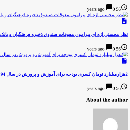
chat_bubble
access_time
0
56 years ago
description
نظر محسنی اژه ای پیرامون معوقات صندوق ذخیره فرهنگیان و بانک
chat_bubble
access_time
0
56 years ago
description
2هزارمیلیارد تومان کسری بودجه برای آموزش و پرورش در سال 94
chat_bubble
access_time
0
56 years ago
About the author