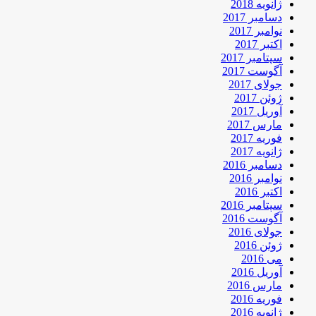
ژانویه 2018
دسامبر 2017
نوامبر 2017
اکتبر 2017
سپتامبر 2017
آگوست 2017
جولای 2017
ژوئن 2017
آوریل 2017
مارس 2017
فوریه 2017
ژانویه 2017
دسامبر 2016
نوامبر 2016
اکتبر 2016
سپتامبر 2016
آگوست 2016
جولای 2016
ژوئن 2016
می 2016
آوریل 2016
مارس 2016
فوریه 2016
ژانویه 2016