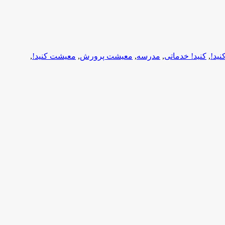
ید!
,
کنید! خدماتی
,
مدرسه
,
معیشت پرورش
,
معیشت کنید!
,