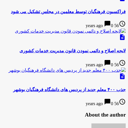
فراکسیون فرهنگیان توسط معلمین در مجلس تشکیل می شود
chat_bubble
access_time
0
56 years ago
description
لایحه اصلاح و دائمی نمودن قانون مدیریت خدمات کشوری
chat_bubble
access_time
0
56 years ago
description
جذب ۴۰۰ معلم جدید از پردیس های دانشگاه فرهنگیان بوشهر
chat_bubble
access_time
0
56 years ago
About the author