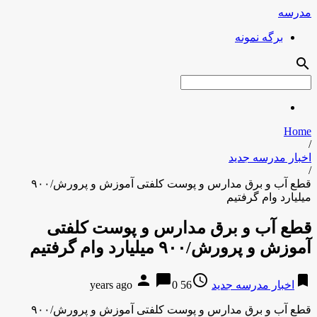
مدرسه
برگه نمونه
search
Home
/
اخبار مدرسه جدید
/
قطع آب و برق مدارس و پوست کلفتی آموزش و پرورش/۹۰۰
میلیارد وام گرفتیم
قطع آب و برق مدارس و پوست کلفتی
آموزش و پرورش/۹۰۰ میلیارد وام گرفتیم
person
chat_bubble
access_time
bookmark
اخبار مدرسه جدید
56 years ago
0
قطع آب و برق مدارس و پوست کلفتی آموزش و پرورش/۹۰۰