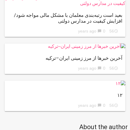
بعید است رتبه‌بندی معلمان با مشکل مالی مواجه شود/
افزایش کیفیت در مدارس دولتی
0
56 years ago
chat_bubble
access_time
آخرین خبرها از مرز زمینی ایران–ترکیه
0
56 years ago
chat_bubble
access_time
۱۲
0
56 years ago
chat_bubble
access_time
About the author