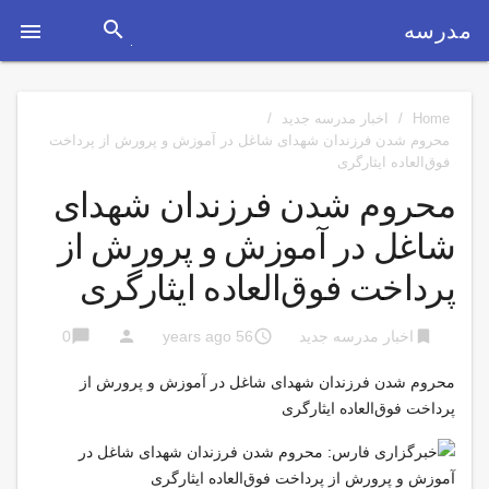
search
مدرسه

Home
/
اخبار مدرسه جدید
/
محروم شدن فرزندان شهدای شاغل در آموزش و پرورش از پرداخت
فوق‌العاده ایثارگری
محروم شدن فرزندان شهدای
شاغل در آموزش و پرورش از
پرداخت فوق‌العاده ایثارگری
chat_bubble
person
access_time
bookmark
اخبار مدرسه جدید
56 years ago
0
محروم شدن فرزندان شهدای شاغل در آموزش و پرورش از
پرداخت فوق‌العاده ایثارگری