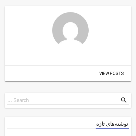
VIEW POSTS
Search
search
Search …
for
نوشته‌های تازه