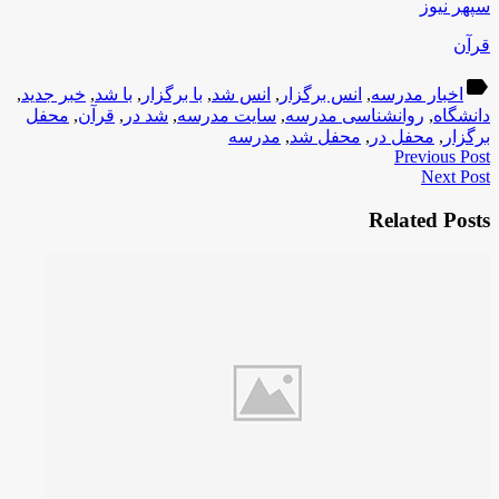
سپهر نیوز
قرآن
label
اخبار مدرسه
,
انس برگزار
,
انس شد
,
با برگزار
,
با شد
,
خبر جدید
,
دانشگاه
,
روانشناسی مدرسه
,
سایت مدرسه
,
شد در
,
قرآن
,
محفل
برگزار
,
محفل در
,
محفل شد
,
مدرسه
Previous Post
Next Post
Related Posts