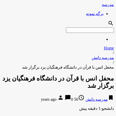
مدرسه
برگه نمونه
search
Home
/
مدرسه دانش
/
محفل انس با قرآن در دانشگاه فرهنگیان یزد برگزار شد
محفل انس با قرآن در دانشگاه فرهنگیان یزد
برگزار شد
person
chat_bubble
access_time
bookmark
مدرسه دانش
56 years ago
0
دانشجو-1 دقیقه پیش