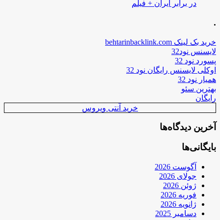
در برابر ایران + فیلم
.
خرید بک لینک behtarinbacklink.com
لایسنس نود32
پسورد نود 32
اوکلی لایسنس رایگان نود 32
همیار نود 32
بهترین سئو
رایگان
خرید آنتی ویروس
آخرین دیدگاه‌ها
بایگانی‌ها
آگوست 2026
جولای 2026
ژوئن 2026
فوریه 2026
ژانویه 2026
دسامبر 2025