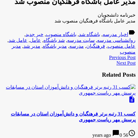
مدیر عامل باشگاه فرهنگیان منصوب شد
خبرنامه دانشجویان
مدیر عامل باشگاه فرهنگیان منصوب شد
label
اخبار مدرسه
,
باشگاه شد
,
باشگاه منصوب
,
خبر جدید
,
روانشناسی مدرسه
,
سایت مدرسه
,
شد باشگاه
,
عامل
,
عامل شد
,
عامل منصوب
,
فرهنگیان
,
مدرسه
,
مدیر باشگاه
,
مدیر شد
,
مدیر
منصوب
Previous Post
Next Post
Related Posts
description
کسب 31 رتبه برتر فرهنگیان و دانش‌آموزان استان در مسابقات
پرسش مهر ریاست جمهوری
chat_bubble
access_time
0
56 years ago