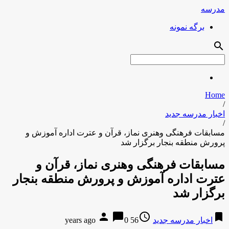
مدرسه
برگه نمونه
search
Home
/
اخبار مدرسه جدید
/
مسابقات فرهنگی وهنری نماز، قرآن و عترت اداره آموزش و
پرورش منطقه بنجار برگزار شد
مسابقات فرهنگی وهنری نماز، قرآن و
عترت اداره آموزش و پرورش منطقه بنجار
برگزار شد
person
chat_bubble
access_time
bookmark
اخبار مدرسه جدید
56 years ago
0