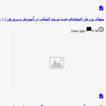
description
منهای ورزش/ استخدام جدید نیروی انسانی در آموزش و پرورش ! + 
chat_bubble
access_time
0
56 years ago
description