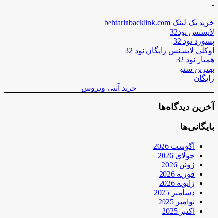
.
خرید بک لینک behtarinbacklink.com
لایسنس نود32
پسورد نود 32
اوکلی لایسنس رایگان نود 32
همیار نود 32
بهترین سئو
رایگان
خرید آنتی ویروس
آخرین دیدگاه‌ها
بایگانی‌ها
آگوست 2026
جولای 2026
ژوئن 2026
فوریه 2026
ژانویه 2026
دسامبر 2025
نوامبر 2025
اکتبر 2025