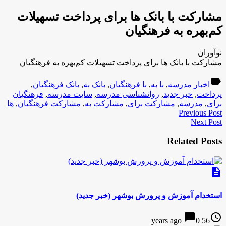
مشارکت با بانک ها برای پرداخت تسهیلات
کم‌بهره به فرهنگیان
نوآوران
مشارکت با بانک ها برای پرداخت تسهیلات کم‌بهره به فرهنگیان
label
اخبار مدرسه
,
با به
,
با فرهنگیان
,
بانک به
,
بانک فرهنگیان
,
پرداخت
,
خبر جدید
,
روانشناسی مدرسه
,
سایت مدرسه
,
فرهنگیان
برای
,
مدرسه
,
مشارکت برای
,
مشارکت به
,
مشارکت فرهنگیان
,
ها
Previous Post
Next Post
Related Posts
description
استخدام آموزش و پرورش بوشهر (خبر جدید)
chat_bubble
access_time
0
56 years ago