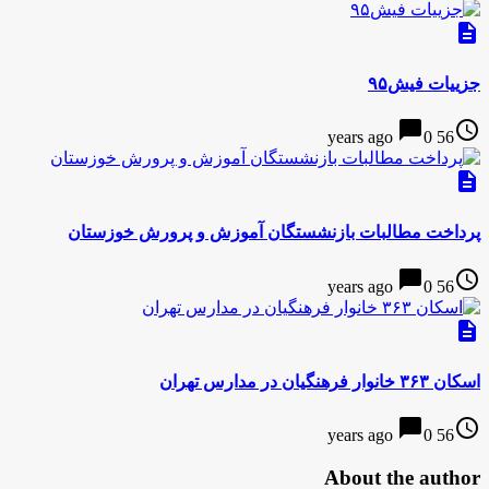
description
جزییات فیش۹۵
chat_bubble
access_time
0
56 years ago
description
پرداخت مطالبات بازنشستگان آموزش و پرورش خوزستان
chat_bubble
access_time
0
56 years ago
description
اسکان ۳۶۳ خانوار فرهنگیان در مدارس تهران
chat_bubble
access_time
0
56 years ago
About the author