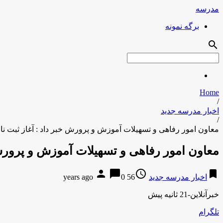
مدرسه
برگه نمونه
search
Home
/
اخبار مدرسه جدید
/
معاون امور رفاهی و تسهیلات آموزش و پرورش خبر داد : آغاز ثبت ن
معاون امور رفاهی و تسهیلات آموزش و پرورش 
person
chat_bubble
access_time
bookmark
اخبار مدرسه جدید
56 years ago
0
خبرآنلاین-21 ثانیه پیش
تلگرام