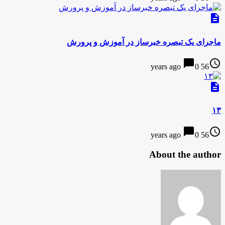
description
ماجرای یک تبصره خبرساز در آموزش و پرورش
chat_bubble
access_time
0
56 years ago
description
۱۳
chat_bubble
access_time
0
56 years ago
About the author