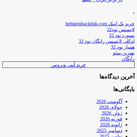
.
خرید بک لینک behtarinbacklink.com
لایسنس نود32
پسورد نود 32
اوکلی لایسنس رایگان نود 32
همیار نود 32
بهترین سئو
رایگان
خرید آنتی ویروس
آخرین دیدگاه‌ها
بایگانی‌ها
آگوست 2026
جولای 2026
ژوئن 2026
فوریه 2026
ژانویه 2026
دسامبر 2025
نوامبر 2025