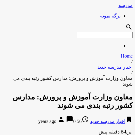
مدرسه
برگه نمونه
search
Home
/
اخبار مدرسه جدید
/
معاون وزارت آموزش و پرورش: مدارس کشور رتبه بندی می
شوند
معاون وزارت آموزش و پرورش: مدارس
کشور رتبه بندی می شوند
person
chat_bubble
access_time
bookmark
اخبار مدرسه جدید
56 years ago
0
ایرنا-6 دقیقه پیش