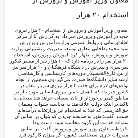
معاون وزیر آموزش و پرورش از
استخدام ۲۰ هزار
معاون وزیر آموزش و پرورش از استخدام ۲۰ هزار نیروی
جدید در آموزش و پرورش خبر داد.
به گزارش آنا از مرکز
اطلاع‌رسانی و روابط عمومی وزارت آموزش و پرورش،
سید محمد بطحایی معاون توسعه مدیریت و پشتیبانی وزارت
آموزش و پرورش، اظهار کرد: آموزش و پرورش، استخدام
۲۰ هزار نفر را در برنامه دارد که ۱۰ هزار نفر از مسیر کنکور
سراسری و پذیرش در دانشگاه فرهنگیان و ۱۰ هزار نفر نیز
از بین فارغ‌التحصیلان دوره‌های کارشناسی و کارشناسی
ارشد سایر دانشگاه‌ها صورت می‌گیردوی همچنین از انجام
توافق‌‌های لازم برای جذب ۴ هزار نیروی سرباز معلم در
کشور خبر داد که با هدف تأمین نیروی انسانی مورد نیاز در
مناطق کمتر برخوردار از آنان استفاده خواهد شد.بطحایی با
تاکید بر اینکه دولت علاقه‌مند به محاسبه سنوات معلمان
حق‌التدریسی که قبلا به استخدام این وزارتخانه درآمده‌اند
هست، گفت: هنوز به ضابطه‌ جدیدی که بتوان بر اساس آن
سنوات خدمت این گروه محاسبه شود، دست‌ پیدا
نکرده‌ایممعاون وزیر آموزش و پرورش گفت: بر اساس
مقررات جاری استخدامی کشور، اگر میزان کارکرد فرد