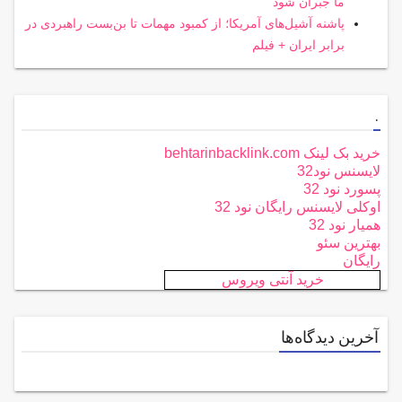
ما جبران شود
پاشنه آشیل‌های آمریکا؛ از کمبود مهمات تا بن‌بست راهبردی در
برابر ایران + فیلم
.
خرید بک لینک behtarinbacklink.com
لایسنس نود32
پسورد نود 32
اوکلی لایسنس رایگان نود 32
همیار نود 32
بهترین سئو
رایگان
خرید آنتی ویروس
آخرین دیدگاه‌ها