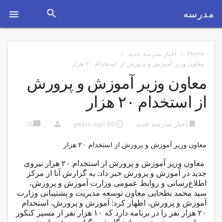
search
مدرسه

Home
/
اخبار مدرسه جدید
/
معاون وزیر آموزش و پرورش از استخدام ۲۰ هزار
معاون وزیر آموزش و پرورش
از استخدام ۲۰ هزار
chat_bubble
person
access_time
bookmark
اخبار مدرسه جدید
56 years ago
0
معاون وزیر آموزش و پرورش از استخدام ۲۰ هزار
معاون وزیر آموزش و پرورش از استخدام ۲۰ هزار نیروی
جدید در آموزش و پرورش خبر داد.
به گزارش آنا از مرکز
اطلاع‌رسانی و روابط عمومی وزارت آموزش و پرورش،
سید محمد بطحایی معاون توسعه مدیریت و پشتیبانی وزارت
آموزش و پرورش، اظهار کرد: آموزش و پرورش، استخدام
۲۰ هزار نفر را در برنامه دارد که ۱۰ هزار نفر از مسیر کنکور