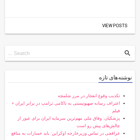
VIEW POSTS
Search
search
Search …
for
نوشته‌های تازه
تکذیب وقوع انفجار در مرز شلمچه
اعتراف رسانه صهیونیستی به ناکامی ترامپ در برابر ایران +
فیلم
پزشکیان: وفاق ملی مهم‌ترین سرمایه ایران برای عبور از
چالش‌های پیش رو است
عراقچی در تماس وزیرخارجه اوکراین: باید خسارات به منافع