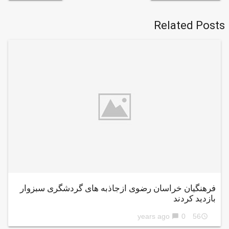
Related Posts
فرهنگیان خراسان رضوی ازجاذبه های گردشگری سبزوار
بازدید کردند
0
56 years ago
chat_bubble
access_time