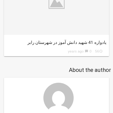
یادواره 41 شهید دانش آموز در شهرستان رابر
0
56 years ago
chat_bubble
access_time
About the author