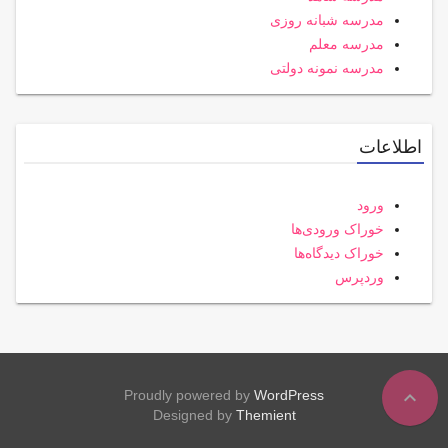
مدرسه شبانه روزی
مدرسه معلم
مدرسه نمونه دولتی
اطلاعات
ورود
خوراک ورودی‌ها
خوراک دیدگاه‌ها
وردپرس
expand_less
Proudly powered by
WordPress
Designed by
Themient