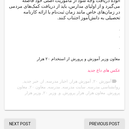
آلوده دریافت وجه شود از ماموریت اصلی خود فاصله
می‌گیرد و از اولیای مدارس، باید از دریافت کمک‌های مردمی
در زمان‌های خاص مانند زمان ثبت‌نام یا ارائه کارنامه
تحصیلی به دانش‌آموز اجتناب کنند.
.
.
.
معاون وزیر آموزش و پرورش از استخدام ۲۰ هزار
عکس های داغ جدید
label
آموزش ۲۰
,
آموزش هزار
,
اخبار مدرسه
,
از
,
خبر جدید
,
روانشناسی مدرسه
,
سایت مدرسه
,
مدرسه
,
معاون ۲۰
,
معاون
پرورش
,
معاون هزار
,
هزار پرورش
,
و
,
وزیر ۲۰
,
وزیر هزار
NEXT POST
PREVIOUS POST