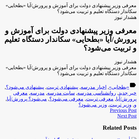
معرفی وزیر پیشنهادی دولت برای آموزش و پرورش/آیا «بطحایی»
سکاندار دستگاه تعلیم و تربیت می‌شود؟
هشدار نیوز
معرفی وزیر پیشنهادی دولت برای آموزش و
پرورش/آیا «بطحایی» سکاندار دستگاه تعلیم
و تربیت می‌شود؟
هشدار نیوز
معرفی وزیر پیشنهادی دولت برای آموزش و پرورش/آیا «بطحایی»
سکاندار دستگاه تعلیم و تربیت می‌شود؟
label
«بطحایی»
,
اخبار مدرسه
,
پیشنهادی تربیت
,
پیشنهادی می‌شود؟
,
خبر جدید
,
روانشناسی مدرسه
,
سایت مدرسه
,
مدرسه
,
معرفی
پرورش/آیا
,
معرفی تربیت
,
معرفی می‌شود؟
,
می‌شود؟ پرورش/آیا
,
و
,
وزیر تربیت
,
وزیر می‌شود؟
Previous Post
Next Post
Related Posts