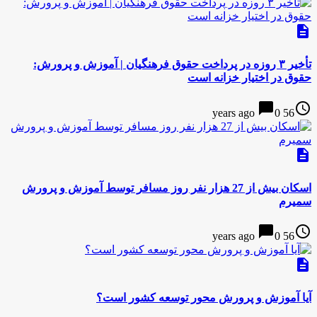
description
تأخیر ۳ روزه در پرداخت حقوق فرهنگیان | آموزش و پرورش:
حقوق در اختیار خزانه است
chat_bubble
access_time
0
56 years ago
description
اسکان بیش از 27 هزار نفر روز مسافر توسط آموزش و پرورش
سمیرم
chat_bubble
access_time
0
56 years ago
description
آیا آموزش و پرورش محور توسعه کشور است؟