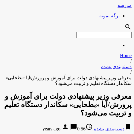
مدرسه
برگه نمونه
search
Home
/
دسته‌بندی نشده
/
معرفی وزیر پیشنهادی دولت برای آموزش و پرورش/آیا «بطحایی»
سکاندار دستگاه تعلیم و تربیت می‌شود؟
معرفی وزیر پیشنهادی دولت برای آموزش و
پرورش/آیا «بطحایی» سکاندار دستگاه تعلیم
و تربیت می‌شود؟
person
chat_bubble
access_time
bookmark
دسته‌بندی نشده
56 years ago
0