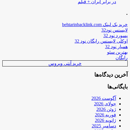
در برابر ایران + فیلم
.
خرید بک لینک behtarinbacklink.com
لایسنس نود32
پسورد نود 32
اوکلی لایسنس رایگان نود 32
همیار نود 32
بهترین سئو
رایگان
خرید آنتی ویروس
آخرین دیدگاه‌ها
بایگانی‌ها
آگوست 2026
جولای 2026
ژوئن 2026
فوریه 2026
ژانویه 2026
دسامبر 2025