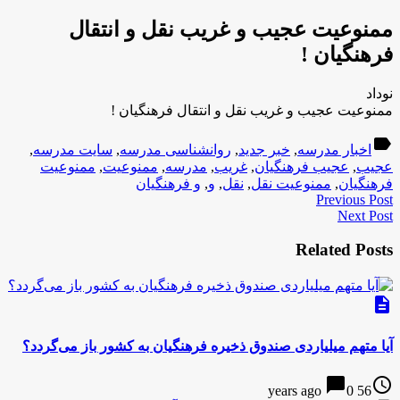
ممنوعیت عجیب و غریب نقل و انتقال
فرهنگیان !
نوداد
ممنوعیت عجیب و غریب نقل و انتقال فرهنگیان !
label
اخبار مدرسه
,
خبر جدید
,
روانشناسی مدرسه
,
سایت مدرسه
,
عجیب
,
عجیب فرهنگیان
,
غریب
,
مدرسه
,
ممنوعیت
,
ممنوعیت
فرهنگیان
,
ممنوعیت نقل
,
نقل
,
و
,
و فرهنگیان
Previous Post
Next Post
Related Posts
description
آیا متهم میلیاردی صندوق ذخیره فرهنگیان به کشور باز می‌گردد؟
chat_bubble
access_time
0
56 years ago