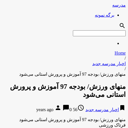
مدرسه
برگه نمونه
search
Home
/
اخبار مدرسه جدید
/
منهای ورزش/ بودجه 97 آموزش و پرورش استانی می‌شود
منهای ورزش/ بودجه 97 آموزش و پرورش
استانی می‌شود
person
chat_bubble
access_time
bookmark
اخبار مدرسه جدید
56 years ago
0
منهای ورزش/ بودجه 97 آموزش و پرورش استانی می‌شود
فرتاک ورزشی