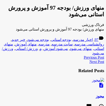
منهای ورزش/ بودجه 97 آموزش و پرورش
استانی می‌شود
فرتاک ورزشی
منهای ورزش/ بودجه 97 آموزش و پرورش استانی می‌شود
label
97
,
اخبار مدرسه
,
بودجه استانی
,
بودجه می‌شود
,
خبر جدید
,
روانشناسی مدرسه
,
سایت مدرسه
,
مدرسه
,
منهای آموزش
,
منهای
استانی
,
منهای می‌شود
,
می‌شود آموزش
,
و
,
ورزش/ استانی
,
ورزش/
می‌شود
Previous Post
Next Post
Related Posts
description
مجوز