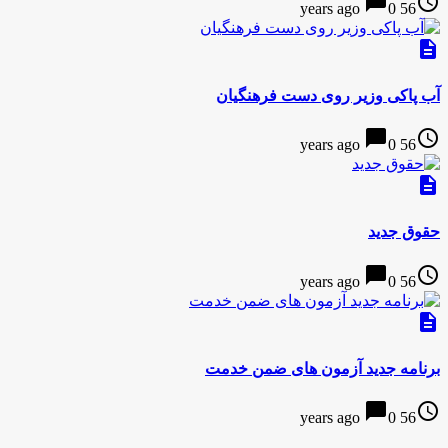
chat_bubble
access_time
0
56 years ago
description
آب پاکی وزیر روی دست فرهنگیان
chat_bubble
access_time
0
56 years ago
description
حقوق جدید
chat_bubble
access_time
0
56 years ago
description
برنامه جدید آزمون های ضمن خدمت
chat_bubble
access_time
0
56 years ago