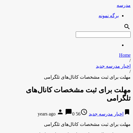
مدرسه
برگه نمونه
search
Home
/
اخبار مدرسه جدید
/
مهلت برای ثبت مشخصات کانال‌های تلگرامی
مهلت برای ثبت مشخصات کانال‌های
تلگرامی
person
chat_bubble
access_time
bookmark
اخبار مدرسه جدید
56 years ago
0
مهلت برای ثبت مشخصات کانال‌های تلگرامی