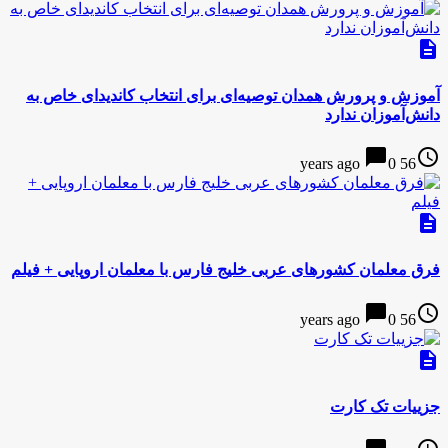
description
آموزش و پرورش همدان توصیه‌ای برای انتخاب کاندیدای خاص به
دانش‌آموزان ندارد
chat_bubble
access_time
0
56 years ago
description
فرق معلمان کشورهای عربی خلیج فارس با معلمان اروپایی + فیلم
chat_bubble
access_time
0
56 years ago
description
جزییات تک کارت