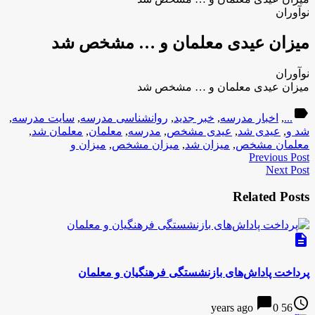
نوآوران
میزان عیدی معلمان و … مشخص شد
نوآوران
میزان عیدی معلمان و … مشخص شد
label
...
,
اخبار مدرسه
,
خبر جدید
,
روانشناسی مدرسه
,
سایت مدرسه
,
شد و
,
عیدی شد
,
عیدی مشخص
,
مدرسه
,
معلمان
,
معلمان شد
,
معلمان مشخص
,
میزان شد
,
میزان مشخص
,
میزان و
Previous Post
Next Post
Related Posts
description
پرداخت پاداش‌های بازنشستگی فرهنگیان و معلمان
chat_bubble
access_time
0
56 years ago