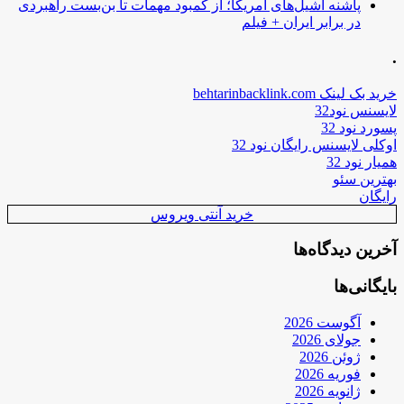
پاشنه آشیل‌های آمریکا؛ از کمبود مهمات تا بن‌بست راهبردی
در برابر ایران + فیلم
.
خرید بک لینک behtarinbacklink.com
لایسنس نود32
پسورد نود 32
اوکلی لایسنس رایگان نود 32
همیار نود 32
بهترین سئو
رایگان
خرید آنتی ویروس
آخرین دیدگاه‌ها
بایگانی‌ها
آگوست 2026
جولای 2026
ژوئن 2026
فوریه 2026
ژانویه 2026