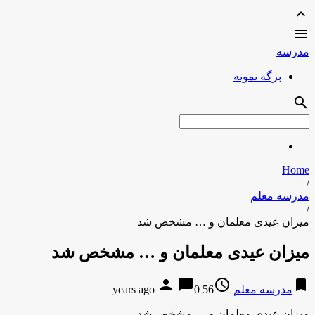
expand_less

مدرسه
برگه نمونه
search
Home
/
مدرسه معلم
/
میزان عیدی معلمان و … مشخص شد
میزان عیدی معلمان و … مشخص شد
person
chat_bubble
access_time
bookmark
مدرسه معلم
56 years ago
0
میزان عیدی معلمان و … مشخص شد