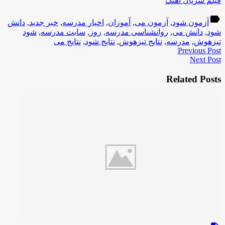
فیلم سریال آهنگ
label
آزمون شود
,
آزمون می
,
آموزان
,
اخبار مدرسه
,
خبر جدید
,
دانش
شود
,
دانش می
,
روانشناسی مدرسه
,
روز
,
سایت مدرسه
,
شود
تیزهوش
,
مدرسه
,
نتایج تیزهوش
,
نتایج شود
,
نتایج می
Previous Post
Next Post
Related Posts