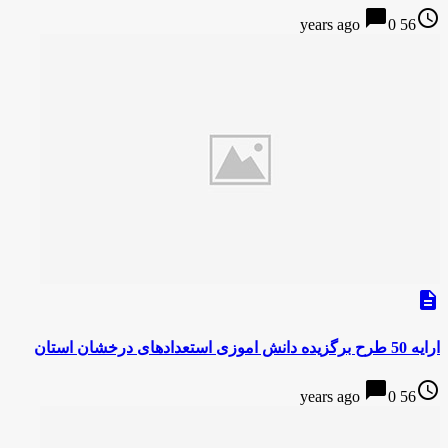
chat_bubble
access_time
0
56 years ago
description
ارایه 50 طرح برگزیده دانش اموزی استعدادهای درخشان استان
chat_bubble
access_time
0
56 years ago