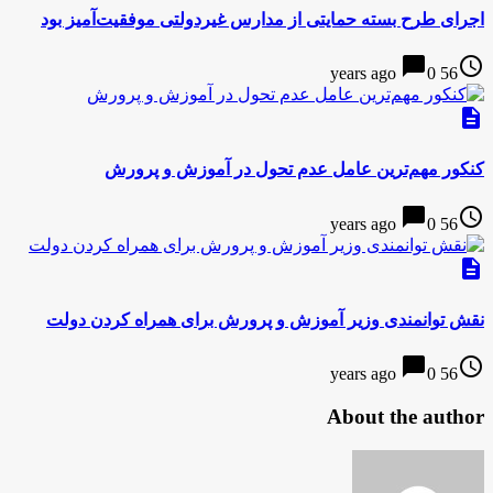
اجرای طرح بسته حمایتی از مدارس غیردولتی موفقیت‌آمیز بود
chat_bubble
access_time
0
56 years ago
description
کنکور مهم‌ترین عامل عدم تحول در آموزش و پرورش
chat_bubble
access_time
0
56 years ago
description
نقش توانمندی وزیر آموزش و پرورش برای همراه کردن دولت
chat_bubble
access_time
0
56 years ago
About the author