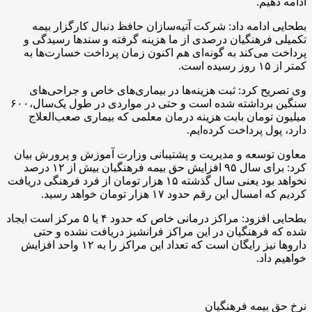
ادامه دهیم.
بطحایی ادامه داد: شرکت آتیه‌سازان حافظ دنبال کارگزار بیمه
تکمیلی فرهنگیان درصدی از ما هزینه گرفته و سندها رسیدگی و
پرداخت می‌کند به گونه‌ای هم اکنون زمان پرداخت خسارت‌ها به
کمتر از ۱۵ روز رسیده است.
وی تصریح کرد: ثبت هزینه‌ها در بیماری‌های خاص و جراحی‌های
سنگین برداشته شده است و حتی در مواردی در طول یک‌سال،۶۰۰
میلیون تومان بابت هزینه درمان معلمی که بیماری صعب‌العلاج
دارد، پول پرداخت کرده‌ایم.
معاون توسعه و مدیریت و پشتیبانی وزارت آموزش و پرورش بیان
کرد: برای سال ۹۵ افزایش حق بیمه فرهنگیان بیش از ۱۲ درصد
نخواهد بود یعنی سال گذشته ۱۵ هزار تومان از فرد فرهنگی دریافت
کردیم که امسال این رقم حدود ۱۷ هزار تومان خواهد رسید.
بطحایی افزود: مراکز درمانی خاص که حدود ۴ یا ۵ مرکز است ایجاد
شده که فرهنگیان در این مراکز فرانشیز دریافت نشده و حتی
داروها نیز رایگان است که تعداد این مراکز را به ۱۲ واحد افزایش
خواهیم داد.
نرخ حق بیمه فرهنگیان