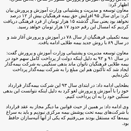
اظهار کرد:
معاون توسعه و مدیریت و پشتیبانی وزارت آموزش و پرورش بیان
کرد: برای سال ۹۵ افزایش حق بیمه فرهنگیان بیش از ۱۲ درصد
نخواهد بود یعنی سال گذشته ۱۵ هزار تومان از فرد فرهنگی دریافت
کردیم که امسال این رقم حدود ۱۷ هزار تومان خواهد رسید.
بیمه تکمیلی فرهنگیان از سال ۷۸ در آموزش و پرورش آغاز شد و
در سال ۸۹ با روش جدید بیمه طلایی ادامه یافت.
معاون توسعه مدیریت و پشتیبانی وزارت آموزش و پرورش گفت:
در سال ۹۱ و ۹۲ به دلیل اینکه دولت از پرداخت کامل سهم خود در
بیمه طلایی فرهنگیان ناتوان ماند بدهی سنگینی به شرکت بیمه‌گذار
ایجاد شد که تاکنون هم این مبلغ را به شرکت بیمه‌گذار پرداخت
نکرده‌ایم.
بطحایی ادامه داد: در ابتدای سال ۹۳ این شرکت بیمه‌گذار قرارداد
خود را با آموزش و پرورش لغو کرد به دلیل اینکه نتوانست این بدهی
سنگین خود را به آن پرداخت کنیم.
وی ادامه داد: بر همین از حیث قوانین ما دیگر مجاز به عقد قرارداد
با شرکت‌های بیمه تحت پوشش بیمه مرکزی نبودیم و باید به سراغ
بیمه‌ها که مستقل بودند می‌رفتیم که یکی از آنها آتیه‌سازان حافظ
بود.