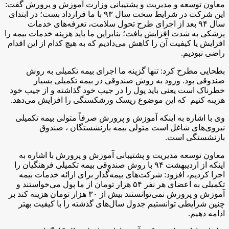
معاون توسعه و مدیریت و پشتیبانی وزارت آموزش و پرورش گفت:
این شرکت در شرایط سخت سال ۹۳ با ما قرارداد بست؛ در ابتدای
سال ۹۴ بعد از اجرای طرح تحول سلامت، تعرفه‌های خدمات
پزشکی به شدت افزایش یافت؛ بنابراین ما باید هزینه خدمات بیمه را
افزایش یا کیفیت آن را کاهش می‌دادیم که به هیچ کدام از این اقدام
راضی نبودیم.
بطحایی مطرح کرد: تنها گزینه ما اجرای بیمه تکمیلی به روش
صندوقی بود. ورود به روش صندوقی در بیمه تکمیلی بسیار
خطرناک است یعنی باید پول را در جیب خود گذاشته و از جیب خود
هزینه کنیم که این موضوع ریسک ورشکستگی را افزایش می‌دهد.
وی با اشاره به اینکه آموزش و پرورش صرفاً متولی بیمه تکمیلی
نیروی‌های شاغل است متولی بیمه بازنشستگان ، صندوق
بازنشستگی است.
معاون توسعه مدیریت و پشتیبانی آموزش و پرورش با اشاره به
اینکه از اردیبهشت ۹۴ با روش صندوقی بیمه تکمیلی فرهنگیان را
اجرا کردیم، افزود: شرکت‌های بیمه‌گذار برای ارائه خدمات بیمه
تکمیلی به اعضای هر نفر ۵۴ هزار تومان از ما پول می‌خواستند و
آموزش و پرورش نمی‌توانستند بیش از ۳۰ هزار تومان هزینه کند بر
چنین شرایطی توانستیم جدول سال‌های گذشته را با کیفیت بهتر
ادامه دهیم.