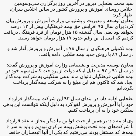
سید محمد بطحایی دیروز در آخرین روز برگزاری سی‌وسومین
اجلاس روسای آموزش و پرورش کشور در سالن اجلاس سران،
اظهار کرد:
معاون توسعه و مدیریت و پشتیبانی وزارت آموزش و پرورش بیان
کرد: برای سال ۹۵ افزایش حق بیمه فرهنگیان بیش از ۱۲ درصد
نخواهد بود یعنی سال گذشته ۱۵ هزار تومان از فرد فرهنگی دریافت
کردیم که امسال این رقم حدود ۱۷ هزار تومان خواهد رسید.
بیمه تکمیلی فرهنگیان از سال ۷۸ در آموزش و پرورش آغاز شد و
در سال ۸۹ با روش جدید بیمه طلایی ادامه یافت.
معاون توسعه مدیریت و پشتیبانی وزارت آموزش و پرورش گفت:
در سال ۹۱ و ۹۲ به دلیل اینکه دولت از پرداخت کامل سهم خود در
بیمه طلایی فرهنگیان ناتوان ماند بدهی سنگینی به شرکت بیمه‌گذار
ایجاد شد که تاکنون هم این مبلغ را به شرکت بیمه‌گذار پرداخت
نکرده‌ایم.
بطحایی ادامه داد: در ابتدای سال ۹۳ این شرکت بیمه‌گذار قرارداد
خود را با آموزش و پرورش لغو کرد به دلیل اینکه نتوانست این بدهی
سنگین خود را به آن پرداخت کنیم.
وی ادامه داد: بر همین از حیث قوانین ما دیگر مجاز به عقد قرارداد
با شرکت‌های بیمه تحت پوشش بیمه مرکزی نبودیم و باید به سراغ
بیمه‌ها که مستقل بودند می‌رفتیم که یکی از آنها آتیه‌سازان حافظ