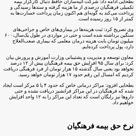
بطحایی ادامه داد: شرکت آتیه‌سازان حافظ دنبال کارگزار بیمه
تکمیلی فرهنگیان درصدی از ما هزینه گرفته و سندها رسیدگی و
پرداخت می‌کند به گونه‌ای هم اکنون زمان پرداخت خسارت‌ها به
کمتر از ۱۵ روز رسیده است.
وی تصریح کرد: ثبت هزینه‌ها در بیماری‌های خاص و جراحی‌های
سنگین برداشته شده است و حتی در مواردی در طول یک‌سال،۶۰۰
میلیون تومان بابت هزینه درمان معلمی که بیماری صعب‌العلاج
دارد، پول پرداخت کرده‌ایم.
معاون توسعه و مدیریت و پشتیبانی وزارت آموزش و پرورش بیان
کرد: برای سال ۹۵ افزایش حق بیمه فرهنگیان بیش از ۱۲ درصد
نخواهد بود یعنی سال گذشته ۱۵ هزار تومان از فرد فرهنگی دریافت
کردیم که امسال این رقم حدود ۱۷ هزار تومان خواهد رسید.
بطحایی افزود: مراکز درمانی خاص که حدود ۴ یا ۵ مرکز است ایجاد
شده که فرهنگیان در این مراکز فرانشیز دریافت نشده و حتی
داروها نیز رایگان است که تعداد این مراکز را به ۱۲ واحد افزایش
خواهیم داد.
نرخ حق بیمه فرهنگیان