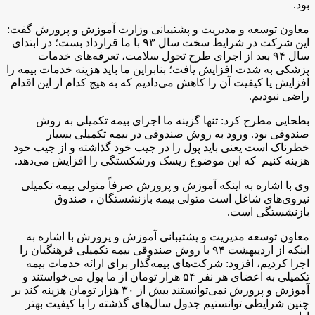
بود.
معاون توسعه و مدیریت و پشتیبانی وزارت آموزش و پرورش گفت:
این شرکت در شرایط سخت سال ۹۳ با ما قرارداد بست؛ در ابتدای
سال ۹۴ بعد از اجرای طرح تحول سلامت، تعرفه‌های خدمات
پزشکی به شدت افزایش یافت؛ بنابراین ما باید هزینه خدمات بیمه را
افزایش یا کیفیت آن را کاهش می‌دادیم که به هیچ کدام از این اقدام
راضی نبودیم.
بطحایی مطرح کرد: تنها گزینه ما اجرای بیمه تکمیلی به روش
صندوقی بود. ورود به روش صندوقی در بیمه تکمیلی بسیار
خطرناک است یعنی باید پول را در جیب خود گذاشته و از جیب خود
هزینه کنیم که این موضوع ریسک ورشکستگی را افزایش می‌دهد.
وی با اشاره به اینکه آموزش و پرورش صرفاً متولی بیمه تکمیلی
نیروی‌های شاغل است متولی بیمه بازنشستگان ، صندوق
بازنشستگی است.
معاون توسعه مدیریت و پشتیبانی آموزش و پرورش با اشاره به
اینکه از اردیبهشت ۹۴ با روش صندوقی بیمه تکمیلی فرهنگیان را
اجرا کردیم، افزود: شرکت‌های بیمه‌گذار برای ارائه خدمات بیمه
تکمیلی به اعضای هر نفر ۵۴ هزار تومان از ما پول می‌خواستند و
آموزش و پرورش نمی‌توانستند بیش از ۳۰ هزار تومان هزینه کند بر
چنین شرایطی توانستیم جدول سال‌های گذشته را با کیفیت بهتر