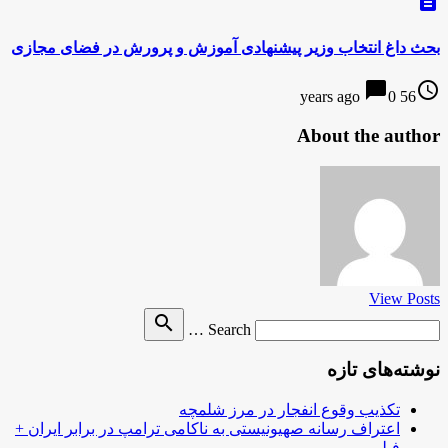
description
بحث داغ انتخاب وزیر پیشنهادی آموزش و پرورش در فضای مجازی
chat_bubble
access_time
0
56 years ago
About the author
View Posts
Search
search
Search …
for
نوشته‌های تازه
تکذیب وقوع انفجار در مرز شلمچه
اعتراف رسانه صهیونیستی به ناکامی ترامپ در برابر ایران +
فیلم