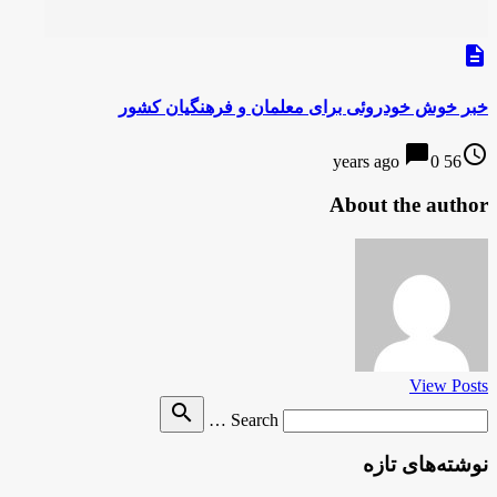
description
خبر خوش خودروئی برای معلمان و فرهنگیان کشور
chat_bubble
access_time
0
56 years ago
About the author
View Posts
Search
search
Search …
for
نوشته‌های تازه