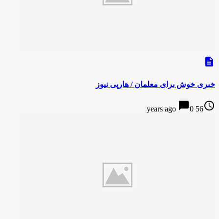
description
خبری خوش برای معلمان / هارپی نیوز
chat_bubble
access_time
0
56 years ago