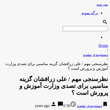
مدرسه
برگه نمونه
search
Home
/
دسته‌بندی نشده
/
نظرسنجی مهم / علی زرافشان گزینه مناسبی برای تصدی وزارت
آموزش و پرورش است ؟
نظرسنجی مهم / علی زرافشان گزینه
مناسبی برای تصدی وزارت آموزش و
پرورش است ؟
person
chat_bubble
access_time
bookmark
دسته‌بندی نشده
56 years ago
0