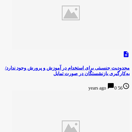
description
محدودیت جنسیتی برای استخدام در آموزش و پرورش وجود ندارد/
به‌کارگیری بازنشستگان در صورت تمایل
chat_bubble
access_time
0
56 years ago