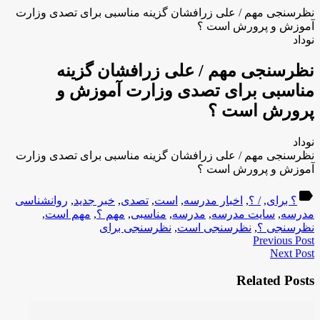
نظرسنجی مهم / علی زرافشان گزینه مناسبی برای تصدی وزارت
آموزش و پرورش است ؟
نوداد
نظرسنجی مهم / علی زرافشان گزینه
مناسبی برای تصدی وزارت آموزش و
پرورش است ؟
نوداد
نظرسنجی مهم / علی زرافشان گزینه مناسبی برای تصدی وزارت
آموزش و پرورش است ؟
label
؟ برای
,
/ ؟
,
اخبار مدرسه
,
است
,
تصدی
,
خبر جدید
,
روانشناسی
مدرسه
,
سایت مدرسه
,
مدرسه
,
مناسبی
,
مهم ؟
,
مهم است
,
نظرسنجی ؟
,
نظرسنجی است
,
نظرسنجی برای
Previous Post
Next Post
Related Posts