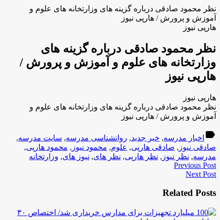
نظر محمود صادقى درباره گزینه هاى وزارتخانه هاى علوم و
آموزش و پرورش / هارپی نیوز
هارپی نیوز
نظر محمود صادقى درباره گزینه هاى
وزارتخانه هاى علوم و آموزش و پرورش /
هارپی نیوز
هارپی نیوز
نظر محمود صادقى درباره گزینه هاى وزارتخانه هاى علوم و
آموزش و پرورش / هارپی نیوز
label
اخبار مدرسه
,
خبر جدید
,
روانشناسی مدرسه
,
سایت مدرسه
,
صادقى نیوز
,
صادقى هارپی
,
علوم
,
محمود نیوز
,
محمود هارپی
,
مدرسه
,
نظر نیوز
,
نظر هارپی
,
نظر هاى
,
نیوز هاى
,
وزارتخانه
Previous Post
Next Post
Related Posts