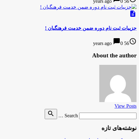
0
56 years ago
description
جزییات ثبت نام دوره ضمن خدمت فرهنگیان !
chat_bubble
access_time
0
56 years ago
About the author
View Posts
Search
search
Search …
for
نوشته‌های تازه