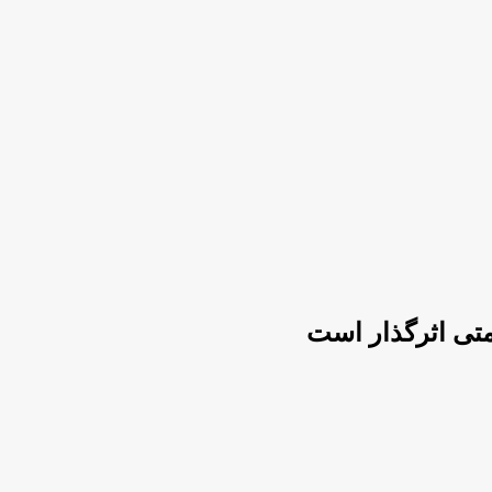
تی اثرگذار است