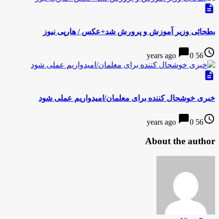
description
بطحائی وزیر آموزش و پرورش شد+عکس / هارپی نیوز
chat_bubble
access_time
0
56 years ago
description
خبری خوشحال کننده برای معلمان/امیدواریم عملی شود
chat_bubble
access_time
0
56 years ago
About the author