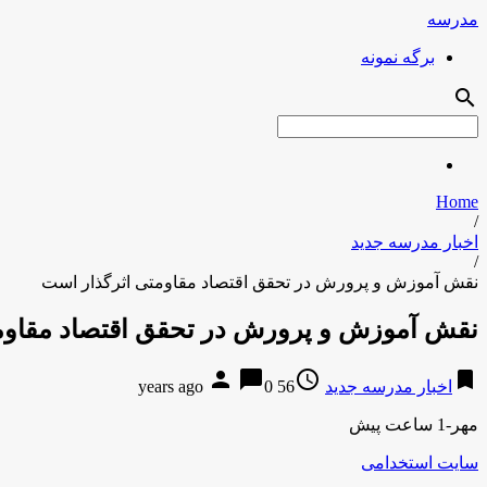
مدرسه
برگه نمونه
search
Home
/
اخبار مدرسه جدید
/
نقش آموزش و پرورش در تحقق اقتصاد مقاومتی اثرگذار است
نقش آموزش و پرورش در تحقق اقتصاد مقاوم
person
chat_bubble
access_time
bookmark
اخبار مدرسه جدید
56 years ago
0
مهر-1 ساعت پیش
سایت استخدامی