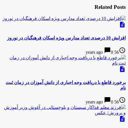
Related Posts
description
افزایش 10 درصدی تعداد مدارس ویژه‌ اسکان فرهنگیان در نوروز
chat_bubble
access_time
0
56 years ago
description
برخورد قاطع با دریافت وجه اجباری از دانش آموزان در زمان ثبت
نام
chat_bubble
access_time
0
56 years ago
description