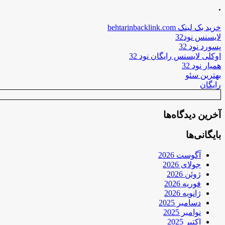
.
خرید بک لینک behtarinbacklink.com
لایسنس نود32
پسورد نود 32
اوکلی لایسنس رایگان نود 32
همیار نود 32
بهترین سئو
رایگان
آخرین دیدگاه‌ها
بایگانی‌ها
آگوست 2026
جولای 2026
ژوئن 2026
فوریه 2026
ژانویه 2026
دسامبر 2025
نوامبر 2025
اکتبر 2025