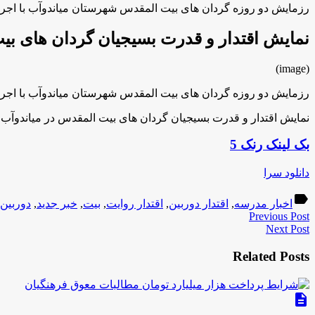
رزمایش دو روزه گردان های بیت المقدس شهرستان میاندوآب با اجرای
نمایش اقتدار و قدرت بسیجیان گردان های بیت
(image)
رزمایش دو روزه گردان های بیت المقدس شهرستان میاندوآب با اجرای
نمایش اقتدار و قدرت بسیجیان گردان های بیت المقدس در میاندوآب ب
بک لینک رنک 5
دانلود سرا
label
اخبار مدرسه
,
اقتدار دوربین
,
اقتدار روایت
,
بیت
,
خبر جدید
,
دوربین
Previous Post
Next Post
Related Posts
description