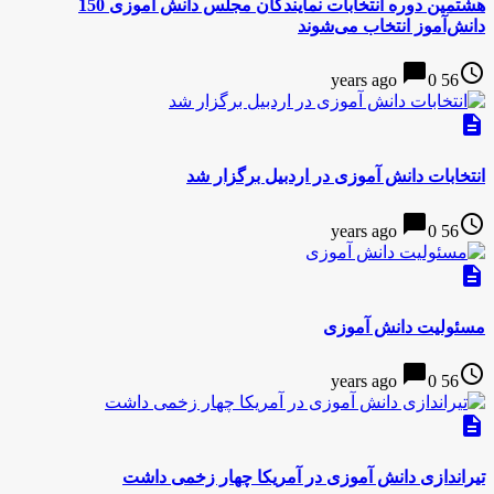
هشتمین دوره انتخابات نمایندگان مجلس دانش آموزی 150
دانش‌آموز انتخاب می‌شوند
chat_bubble
access_time
0
56 years ago
description
انتخابات دانش آموزی در اردبیل برگزار شد
chat_bubble
access_time
0
56 years ago
description
مسئولیت دانش آموزی
chat_bubble
access_time
0
56 years ago
description
تیراندازی دانش آموزی در آمریکا چهار زخمی داشت