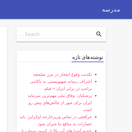
مدرسه
Search
search
Search …
for
نوشته‌های تازه
تکذیب وقوع انفجار در مرز شلمچه
اعتراف رسانه صهیونیستی به ناکامی
ترامپ در برابر ایران + فیلم
پزشکیان: وفاق ملی مهم‌ترین سرمایه
ایران برای عبور از چالش‌های پیش رو
است
عراقچی در تماس وزیرخارجه اوکراین: باید
خسارات به منافع ما جبران شود
پاشنه آشیل‌های آمریکا؛ از کمبود مهمات تا