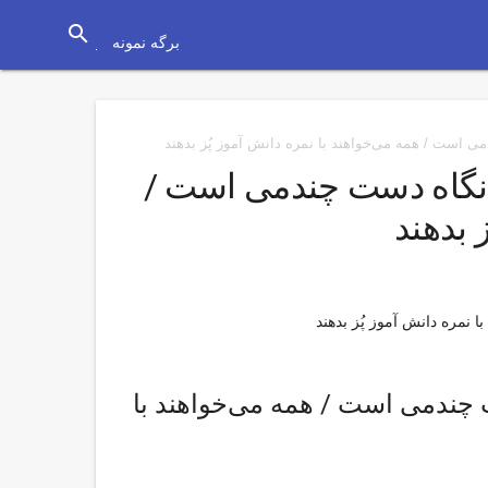
search
برگه نمونه
 است / همه می‌خواهند با نمره دانش آموز پُز بدهند
 نگاه دست چندمی است /
 بدهند
نمره دانش آموز پُز بدهند
چندمی است / همه می‌خواهند با