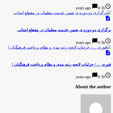
chat_bubble
access_time
0
56 years ago
description
برگزاری دو دوره ی ضمن خدمت معلمان در مقطع ابتدایی
chat_bubble
access_time
0
56 years ago
description
فوری … / جزئیات لایحه رتبه بندی و نظام پرداخت فرهنگیان !
chat_bubble
access_time
0
56 years ago
About the author