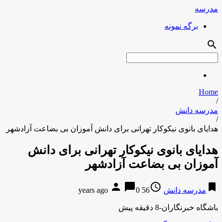
مدرسه
برگه نمونه
search
Home
/
مدرسه دانش
/
هدایای بانوی نیکوکار تهرانی برای دانش آموزان بی بضاعت آزادشهر
هدایای بانوی نیکوکار تهرانی برای دانش
آموزان بی بضاعت آزادشهر
person
chat_bubble
access_time
bookmark
مدرسه دانش
56 years ago
0
باشگاه خبرنگاران-8 دقیقه پیش