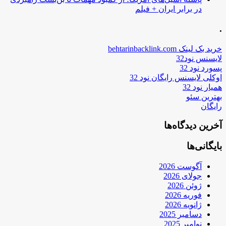
در برابر ایران + فیلم
.
خرید بک لینک behtarinbacklink.com
لایسنس نود32
پسورد نود 32
اوکلی لایسنس رایگان نود 32
همیار نود 32
بهترین سئو
رایگان
آخرین دیدگاه‌ها
بایگانی‌ها
آگوست 2026
جولای 2026
ژوئن 2026
فوریه 2026
ژانویه 2026
دسامبر 2025
نوامبر 2025