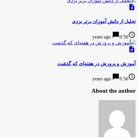
description
تجلیل از دانش آموزان برتر یزدی
chat_bubble
access_time
0
56 years ago
description
آموزش و پرورش در هفته‌ای که گذشت
chat_bubble
access_time
0
56 years ago
About the author