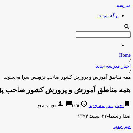
مدرسه
برگه نمونه
search
Home
/
اخبار مدرسه جدید
/
همه مناطق آموزش و پرورش کشور صاحب پژوهش سرا می‌شوند
همه مناطق آموزش و پرورش کشور صاحب پژ
person
chat_bubble
access_time
bookmark
اخبار مدرسه جدید
56 years ago
0
صدا و سیما-۲۲ اسفند ۱۳۹۴
خبر جدید