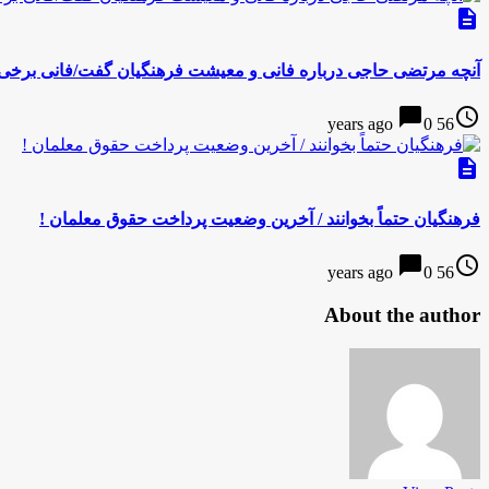
description
آنچه مرتضی حاجی درباره فانی و معیشت فرهنگیان گفت/فانی برخی مع
chat_bubble
access_time
0
56 years ago
description
فرهنگیان حتماً بخوانند / آخرین وضعیت پرداخت حقوق معلمان !
chat_bubble
access_time
0
56 years ago
About the author