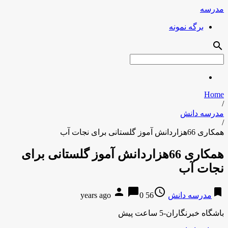
مدرسه
برگه نمونه
search
Home
/
مدرسه دانش
/
همکاری 66هزاردانش آموز گلستانی برای نجات آب
همکاری 66هزاردانش آموز گلستانی برای
نجات آب
person
chat_bubble
access_time
bookmark
مدرسه دانش
56 years ago
0
باشگاه خبرنگاران-5 ساعت پیش