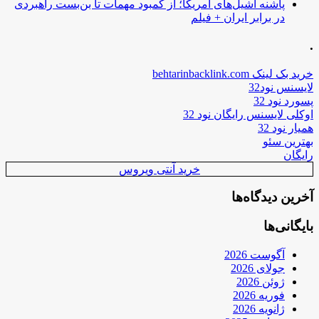
پاشنه آشیل‌های آمریکا؛ از کمبود مهمات تا بن‌بست راهبردی
در برابر ایران + فیلم
.
خرید بک لینک behtarinbacklink.com
لایسنس نود32
پسورد نود 32
اوکلی لایسنس رایگان نود 32
همیار نود 32
بهترین سئو
رایگان
خرید آنتی ویروس
آخرین دیدگاه‌ها
بایگانی‌ها
آگوست 2026
جولای 2026
ژوئن 2026
فوریه 2026
ژانویه 2026