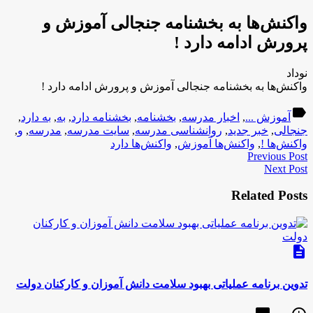
واکنش‌ها به بخشنامه جنجالی آموزش و
پرورش ادامه دارد !
نوداد
واکنش‌ها به بخشنامه جنجالی آموزش و پرورش ادامه دارد !
label
آموزش ...
,
اخبار مدرسه
,
بخشنامه
,
بخشنامه دارد
,
به
,
به دارد
,
جنجالی
,
خبر جدید
,
روانشناسی مدرسه
,
سایت مدرسه
,
مدرسه
,
و
,
واکنش‌ها !
,
واکنش‌ها آموزش
,
واکنش‌ها دارد
Previous Post
Next Post
Related Posts
description
تدوین برنامه عملیاتی بهبود سلامت دانش آموزان و کارکنان دولت