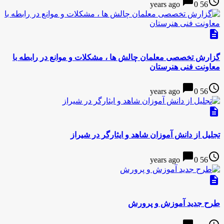
chat_bubble
access_time
0
56 years ago
description
گزارش تخصصی معلمان چالش ها ، مشكلات و موانع در رابطه با
معاونت فنی هنرستان
chat_bubble
access_time
0
56 years ago
description
تجلیل از دانش آموزان شاهد و ایثارگر در شیراز
chat_bubble
access_time
0
56 years ago
description
طرح جدید آموزش و پرورش