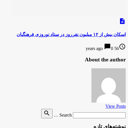
description
اسکان بیش از ۱۲ میلیون نفرروز در ستاد نوروزی فرهنگیان
chat_bubble
access_time
0
56 years ago
About the author
View Posts
Search
search
Search …
for
نوشته‌های تازه