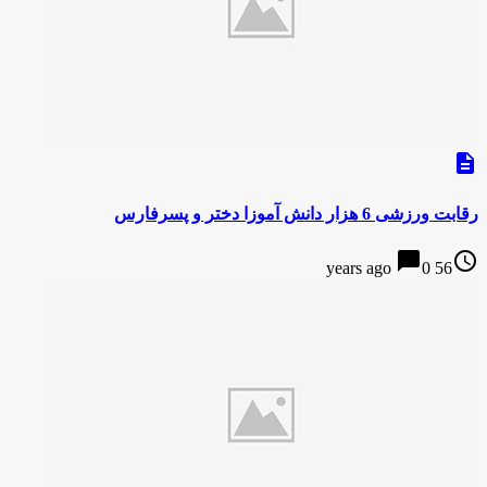
description
رقابت ورزشی 6 هزار دانش آموزا دختر و پسرفارس
chat_bubble
access_time
0
56 years ago