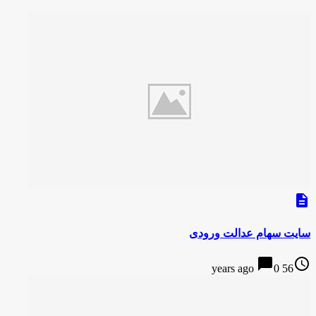
description
سایت سهام عدالت ورودی
chat_bubble
access_time
0
56 years ago