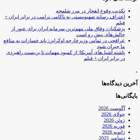
تکذیب وقوع انفجار در مرز شلمچه
اعتراف رسانه صهیونیستی به ناکامی ترامپ در برابر ایران +
فیلم
پزشکیان: وفاق ملی مهم‌ترین سرمایه ایران برای عبور از
چالش‌های پیش رو است
عراقچی در تماس وزیرخارجه اوکراین: باید خسارات به منافع
ما جبران شود
پاشنه آشیل‌های آمریکا؛ از کمبود مهمات تا بن‌بست راهبردی
در برابر ایران + فیلم
.
آخرین دیدگاه‌ها
بایگانی‌ها
آگوست 2026
جولای 2026
ژوئن 2026
فوریه 2026
ژانویه 2026
دسامبر 2025