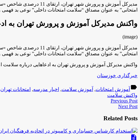
مدیرکل آموزش و پرورش ش
امتحانی” به عنوان مصداق “سلامت امتحانات داخلی” نوعی بد فهمی و 
واکنش مدیرکل آموزش و پرورش تهران به ادعا
(image)
مدیرکل آموزش و پرورش ش
امتحانی” به عنوان مصداق “سلامت امتحانات داخلی” نوعی بد فهمی و 
واکنش مدیرکل آموزش و پرورش تهران به ادعاهایی درباره سلامت ام
خبرگذاری خوزستان
label
آموزش امتحانات
,
آموزش سلامت
,
اخبار مدرسه
,
امتحانات تهران
,
واکنش سلامت
Previous Post
Next Post
Related Posts
description