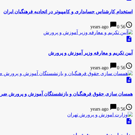
استخدام کارشناس حسابداری و کامپیوتر در اتحادیه فرهنگیان ایران
chat_bubble
access_time
0
56 years ago
description
آیین تکریم و معارفه وزیر آموزش و پرورش
chat_bubble
access_time
0
56 years ago
description
همسان سازی حقوق فرهنگیان و بازنشستگان آموزش و پرورش ض
chat_bubble
access_time
0
56 years ago
description