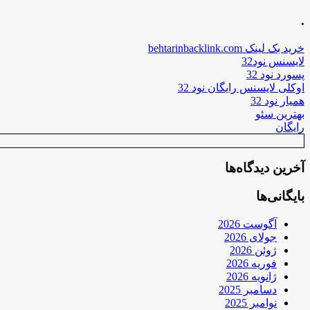
.
خرید بک لینک behtarinbacklink.com
لایسنس نود32
پسورد نود 32
اوکلی لایسنس رایگان نود 32
همیار نود 32
بهترین سئو
رایگان
آخرین دیدگاه‌ها
بایگانی‌ها
آگوست 2026
جولای 2026
ژوئن 2026
فوریه 2026
ژانویه 2026
دسامبر 2025
نوامبر 2025