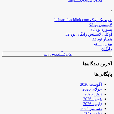
.
خرید بک لینک behtarinbacklink.com
لایسنس نود32
پسورد نود 32
اوکلی لایسنس رایگان نود 32
همیار نود 32
بهترین سئو
رایگان
خرید آنتی ویروس
آخرین دیدگاه‌ها
بایگانی‌ها
آگوست 2026
جولای 2026
ژوئن 2026
فوریه 2026
ژانویه 2026
دسامبر 2025
نوامبر 2025