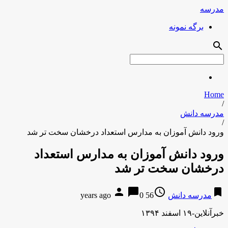
مدرسه
برگه نمونه
search
Home
/
مدرسه دانش
/
ورود دانش آموزان به مدارس استعداد درخشان سخت تر شد
ورود دانش آموزان به مدارس استعداد
درخشان سخت تر شد
person
chat_bubble
access_time
bookmark
مدرسه دانش
56 years ago
0
خبرآنلاین-۱۹ اسفند ۱۳۹۴