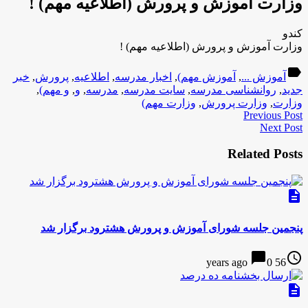
وزارت آموزش و پرورش (اطلاعیه مهم) !
کندو
وزارت آموزش و پرورش (اطلاعیه مهم) !
label
آموزش ...
,
آموزش مهم)
,
اخبار مدرسه
,
اطلاعیه
,
پرورش
,
خبر
جدید
,
روانشناسی مدرسه
,
سایت مدرسه
,
مدرسه
,
و
,
و مهم)
,
وزارت
,
وزارت پرورش
,
وزارت مهم)
Previous Post
Next Post
Related Posts
description
پنجمین جلسه شورای آموزش و پرورش هشترود برگزار شد
chat_bubble
access_time
0
56 years ago
description