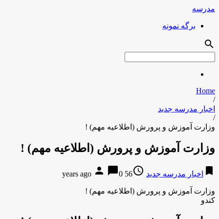
مدرسه
برگه نمونه
search
Home
/
اخبار مدرسه جدید
/
وزارت آموزش و پرورش (اطلاعیه مهم) !
وزارت آموزش و پرورش (اطلاعیه مهم) !
person
chat_bubble
access_time
bookmark
اخبار مدرسه جدید
56 years ago
0
وزارت آموزش و پرورش (اطلاعیه مهم) !
کندو