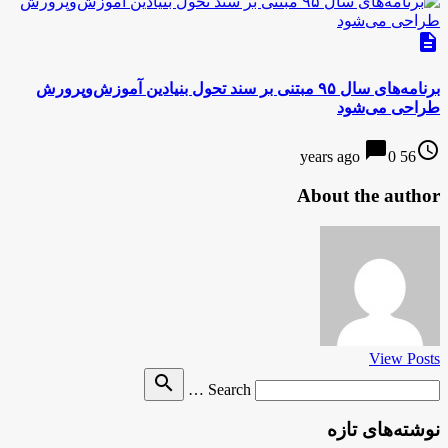
description
برنامه‌های سال ۹۵ مبتنی بر سند تحول بنیادین آموزش‌وپرورش
طراحی می‌شود
chat_bubble
access_time
0
56 years ago
About the author
View Posts
Search
search
Search …
for
نوشته‌های تازه