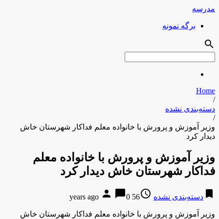
مدرسه
برگه نمونه
search
Home
/
دسته‌بندی نشده
/
وزیر آموزش و پرورش با خانواده معلم فداکار شهرستان خاش
دیدار کرد
وزیر آموزش و پرورش با خانواده معلم
فداکار شهرستان خاش دیدار کرد
person
chat_bubble
access_time
bookmark
دسته‌بندی نشده
56 years ago
0
وزیر آموزش و پرورش با خانواده معلم فداکار شهرستان خاش