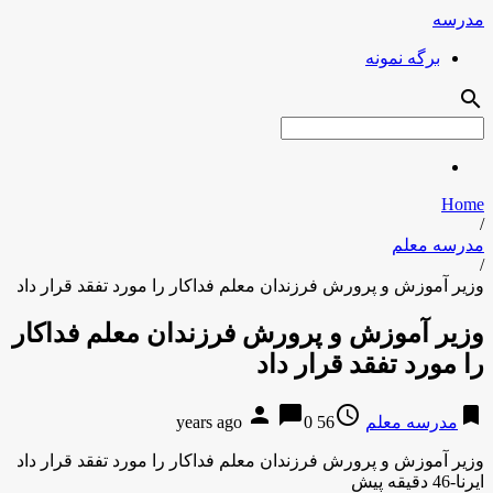
مدرسه
برگه نمونه
search
Home
/
مدرسه معلم
/
وزیر آموزش و پرورش فرزندان معلم فداكار را مورد تفقد قرار داد
وزیر آموزش و پرورش فرزندان معلم فداكار
را مورد تفقد قرار داد
person
chat_bubble
access_time
bookmark
مدرسه معلم
56 years ago
0
وزیر آموزش و پرورش فرزندان معلم فداكار را مورد تفقد قرار داد
ایرنا-46 دقیقه پیش