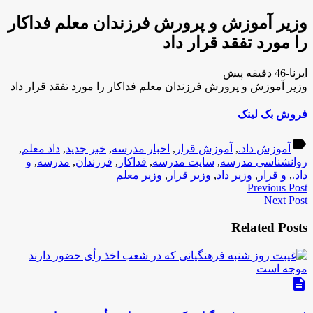
وزیر آموزش و پرورش فرزندان معلم فداكار
را مورد تفقد قرار داد
ایرنا-46 دقیقه پیش
وزیر آموزش و پرورش فرزندان معلم فداكار را مورد تفقد قرار داد
فروش بک لینک
label
آموزش داد.
,
آموزش قرار
,
اخبار مدرسه
,
خبر جدید
,
داد معلم
,
روانشناسی مدرسه
,
سایت مدرسه
,
فداكار
,
فرزندان
,
مدرسه
,
و
داد.
,
و قرار
,
وزیر داد
,
وزیر قرار
,
وزیر معلم
Previous Post
Next Post
Related Posts
description