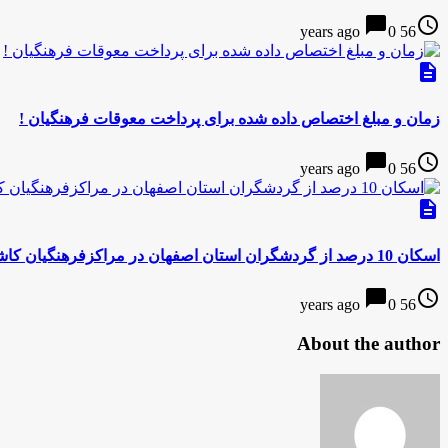
chat_bubble
access_time
0
56 years ago
description
زمان و مبلغ اختصاص داده شده برای پرداخت معوقات فرهنگیان !
chat_bubble
access_time
0
56 years ago
description
اسکان 10 درصد از گردشگران استان اصفهان در مراکزفرهنگیان کاشان
chat_bubble
access_time
0
56 years ago
About the author