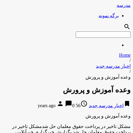
مدرسه
برگه نمونه
search
Home
/
اخبار مدرسه جدید
/
وعده آموزش و پرورش
وعده آموزش و پرورش
person
chat_bubble
access_time
bookmark
اخبار مدرسه جدید
56 years ago
0
وعده آموزش و پرورش
مشکل تاخیر در پرداخت حقوق معلمان حل شدمشکل تاخیر در
پرداخت حقوق معلمان حل شد -گزارش خبرگزاری خبرآنلاین،