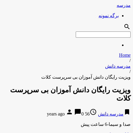
مدرسه
برگه نمونه
search
Home
/
مدرسه دانش
/
ویزیت رایگان دانش آموزان بی سرپرست کلات
ویزیت رایگان دانش آموزان بی سرپرست
کلات
person
chat_bubble
access_time
bookmark
مدرسه دانش
56 years ago
0
صدا و سیما-6 ساعت پیش