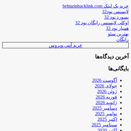
خرید بک لینک behtarinbacklink.com
لایسنس نود32
پسورد نود 32
اوکلی لایسنس رایگان نود 32
همیار نود 32
بهترین سئو
رایگان
خرید آنتی ویروس
آخرین دیدگاه‌ها
بایگانی‌ها
آگوست 2026
جولای 2026
ژوئن 2026
فوریه 2026
ژانویه 2026
دسامبر 2025
نوامبر 2025
اکتبر 2025
سپتامبر 2025
اکتبر 2020