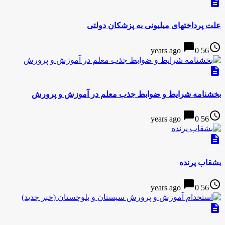
description
علت پرداختهای‌ میلیونی به‌ پزشکان دولتی
chat_bubble
access_time
0
56 years ago
description
بخشنامه‌ شرایط و ضوابط جذب معلم در آموزش و پرورش
chat_bubble
access_time
0
56 years ago
description
بشقاب پرنده
chat_bubble
access_time
0
56 years ago
description