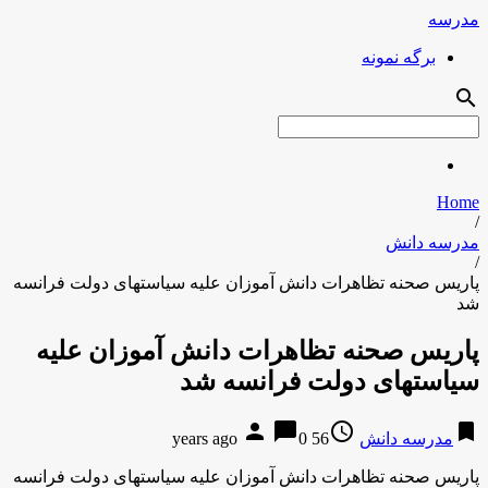
مدرسه
برگه نمونه
search
Home
/
مدرسه دانش
/
پاریس صحنه تظاهرات دانش آموزان علیه سیاست‎های دولت فرانسه
شد
پاریس صحنه تظاهرات دانش آموزان علیه
سیاست‎های دولت فرانسه شد
person
chat_bubble
access_time
bookmark
مدرسه دانش
56 years ago
0
پاریس صحنه تظاهرات دانش آموزان علیه سیاست‎های دولت فرانسه