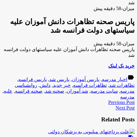
شد
میزان-58 دقیقه پیش
پاریس صحنه تظاهرات دانش آموزان علیه
سیاست‎های دولت فرانسه شد
میزان-58 دقیقه پیش
پاریس صحنه تظاهرات دانش آموزان علیه سیاست‎های دولت فرانسه
شد
خرید بک لینک
label
اخبار مدرسه
,
پاریس آموزان
,
پاریس شد
,
پاریس فرانسه
,
تظاهرات شد
,
تظاهرات فرانسه
,
خبر جدید
,
دانش
,
روانشناسی
مدرسه
,
سایت مدرسه
,
شد آموزان
,
صحنه شد
,
صحنه فرانسه
,
علیه
,
مدرسه
Previous Post
Next Post
Related Posts