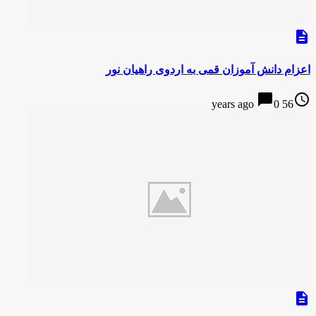
description
اعزام دانش آموزان قمی به اردوی راهیان نور
chat_bubble
access_time
0
56 years ago
description