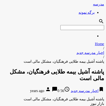
مدرسه
برگه نمونه
search
Home
/
اخبار مدرسه جدید
/
پاشنه آشیل بیمه طلایی فرهنگیان، مشکل مالی است
پاشنه آشیل بیمه طلایی فرهنگیان، مشکل
مالی است
person
chat_bubble
access_time
bookmark
اخبار مدرسه جدید
56 years ago
0
پاشنه آشیل بیمه طلایی فرهنگیان، مشکل مالی است
بازار نیوز