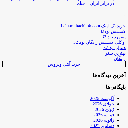
در برابر ایران + فیلم
.
خرید بک لینک behtarinbacklink.com
لایسنس نود32
پسورد نود 32
اوکلی لایسنس رایگان نود 32
همیار نود 32
بهترین سئو
رایگان
خرید آنتی ویروس
آخرین دیدگاه‌ها
بایگانی‌ها
آگوست 2026
جولای 2026
ژوئن 2026
فوریه 2026
ژانویه 2026
دسامبر 2025