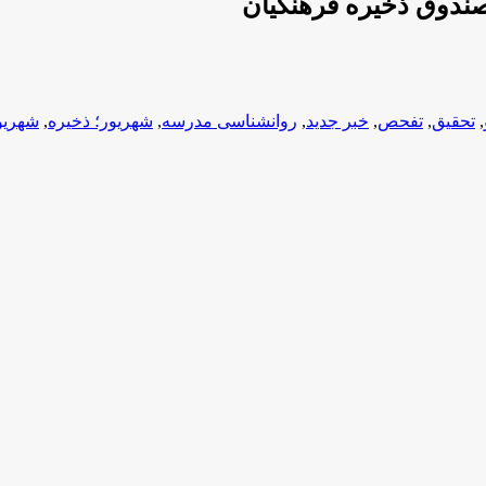
صندوق ذخیره فرهنگیان
,
تحقیق
,
تفحص
,
خبر جدید
,
روانشناسی مدرسه
,
شهریور؛ ذخیره
,
شهریو