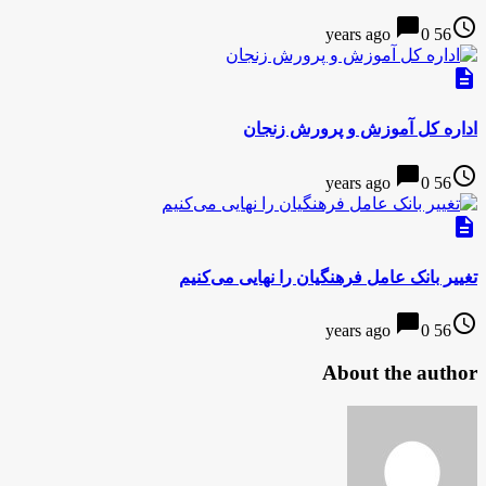
chat_bubble
access_time
0
56 years ago
description
اداره کل آموزش و پرورش زنجان
chat_bubble
access_time
0
56 years ago
description
تغییر بانک عامل فرهنگیان را نهایی می‌کنیم
chat_bubble
access_time
0
56 years ago
About the author