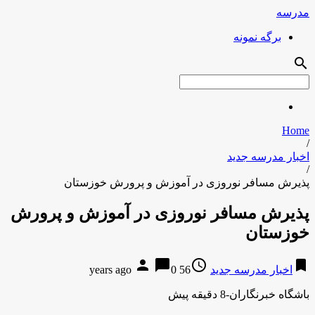
مدرسه
برگه نمونه
search
Home
/
اخبار مدرسه جدید
/
پذیرش مسافر نوروزی در آموزش و پرورش خوزستان
پذیرش مسافر نوروزی در آموزش و پرورش
خوزستان
person
chat_bubble
access_time
bookmark
اخبار مدرسه جدید
56 years ago
0
باشگاه خبرنگاران-8 دقیقه پیش