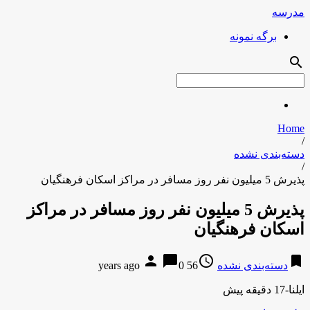
مدرسه
برگه نمونه
search
Home
/
دسته‌بندی نشده
/
پذیرش 5 میلیون نفر روز مسافر در مراکز اسکان فرهنگیان
پذیرش 5 میلیون نفر روز مسافر در مراکز
اسکان فرهنگیان
person
chat_bubble
access_time
bookmark
دسته‌بندی نشده
56 years ago
0
ایلنا-17 دقیقه پیش