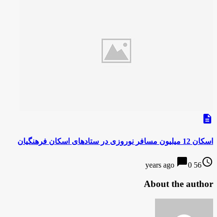
description
اسکان 12 میلیون مسافر نوروزی در ستادهای اسکان فرهنگیان
chat_bubble
access_time
0
56 years ago
About the author