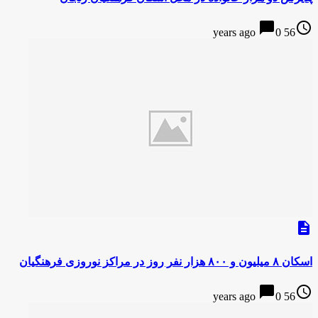
chat_bubble
access_time
0
56 years ago
description
اسکان ۸ میلیون و ۸۰۰ هزار نفر روز در مراکز نوروزی فرهنگیان
chat_bubble
access_time
0
56 years ago