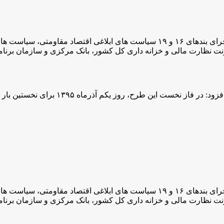
«منصور مجاوری» گفت: در راستای منویات مقام معظم رهبری در اجرای بندهای ۱۶ و ۹
ت نظارت مالی و خزانه داری کل کشور، بانک مرکزی و سازمان برنامه
 آذرماه ۱۳۹۵ برای نخستین بار همزمان حقوق فرهنگیان پرداخت خواهد شد
«منصور مجاوری» گفت: در راستای منویات مقام معظم رهبری در اجرای بندهای ۱۶ و ۹
ت نظارت مالی و خزانه داری کل کشور، بانک مرکزی و سازمان برنامه