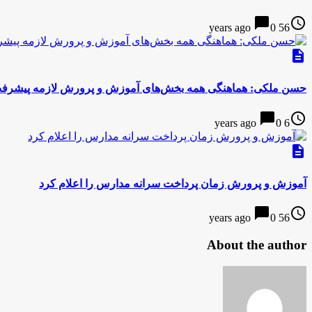
chat_bubble
access_time
0
56 years ago
description
حسن ملکی: هماهنگی همه بخش‌های آموزش و پرورش لازمه پیشرفت 
chat_bubble
access_time
0
6 years ago
description
آموزش و پرورش زمان پرداخت سرانه مدارس را اعلام کرد
chat_bubble
access_time
0
56 years ago
About the author