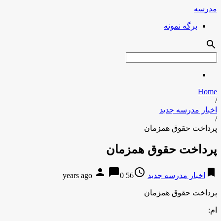
مدرسه
برگه نمونه
search
Home
/
اخبار مدرسه جدید
/
پرداخت حقوق همزمان
پرداخت حقوق همزمان
person
chat_bubble
access_time
bookmark
اخبار مدرسه جدید
56 years ago
0
پرداخت حقوق همزمان
ام: