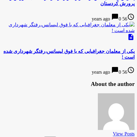
پرورش کردستان
chat_bubble
access_time
0
56 years ago
description
یکی از معلمان جغرافیایی که با فوق لیسانس،رفتگر شهرداری شده
است !
chat_bubble
access_time
0
56 years ago
About the author
View Posts