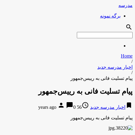
مدرسه
برگه نمونه
search
Home
/
اخبار مدرسه جدید
/
پیام تسلیت فانی به رییس‌جمهور
پیام تسلیت فانی به رییس‌جمهور
person
chat_bubble
access_time
bookmark
اخبار مدرسه جدید
56 years ago
0
پیام تسلیت فانی به رییس‌جمهور